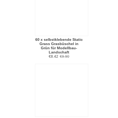
60 x selbstklebende Static
Grass Grasbüschel in
Grün für Modellbau-
Landschaft
€8.42
€9.90